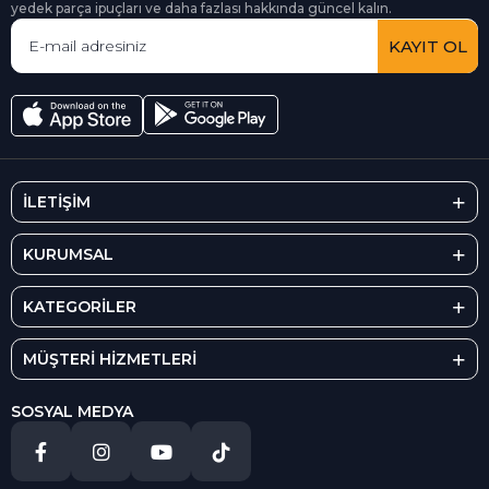
yedek parça ipuçları ve daha fazlası hakkında güncel kalın.
KAYIT OL
İLETİŞİM
KURUMSAL
KATEGORİLER
MÜŞTERİ HİZMETLERİ
SOSYAL MEDYA