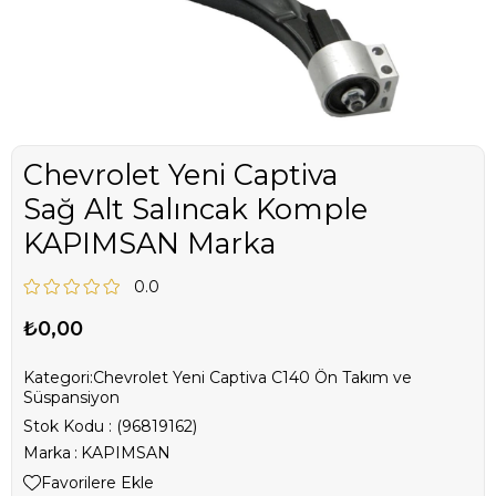
Chevrolet Yeni Captiva
Sağ Alt Salıncak Komple
KAPIMSAN Marka
0.0
₺0,00
Kategori:
Chevrolet Yeni Captiva C140 Ön Takım ve
Süspansiyon
Stok Kodu
(96819162)
Marka
:
KAPIMSAN
Favorilere Ekle