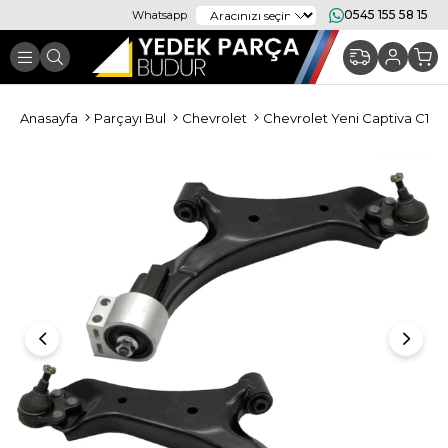
0545 155 58 15
Whatsapp
Anasayfa
Parçayı Bul
Chevrolet
Chevrolet Yeni Captiva C140