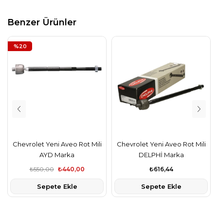
Benzer Ürünler
%20
Chevrolet Yeni Aveo Rot Mili
Chevrolet Yeni Aveo Rot Mili
AYD Marka
DELPHİ Marka
₺550,00
₺440,00
₺616,44
Sepete Ekle
Sepete Ekle