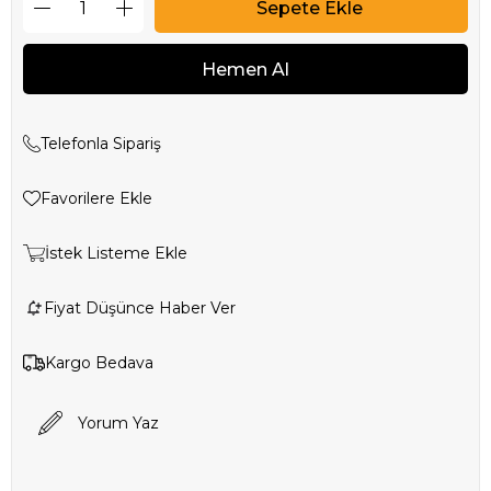
Telefonla Sipariş
Favorilere Ekle
İstek Listeme Ekle
Fiyat Düşünce Haber Ver
Kargo Bedava
Yorum Yaz