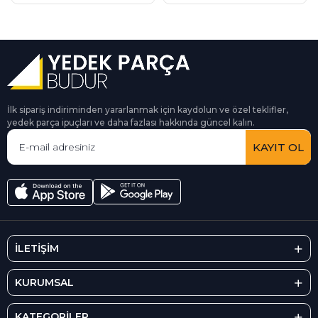
İlk sipariş indiriminden yararlanmak için kaydolun ve özel teklifler,
yedek parça ipuçları ve daha fazlası hakkında güncel kalın.
KAYIT OL
İLETİŞİM
KURUMSAL
KATEGORİLER