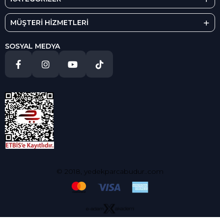
MÜŞTERİ HİZMETLERİ
SOSYAL MEDYA
© 2018, yedekparcabudur..com