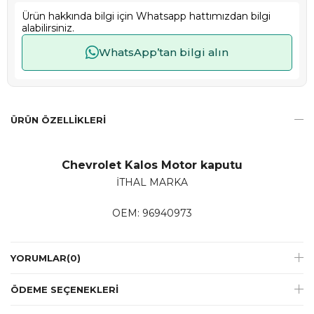
Ürün hakkında bilgi için Whatsapp hattımızdan bilgi
alabilirsiniz.
WhatsApp’tan bilgi alın
ÜRÜN ÖZELLIKLERI
Chevrolet Kalos Motor kaputu
İTHAL MARKA
OEM: 96940973
YORUMLAR
(0)
ÖDEME SEÇENEKLERI