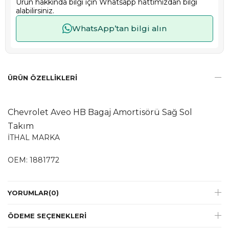
Ürün hakkında bilgi için Whatsapp hattımızdan bilgi
alabilirsiniz.
WhatsApp’tan bilgi alın
ÜRÜN ÖZELLIKLERI
Chevrolet Aveo HB Bagaj Amortisörü Sağ Sol
Takım
İTHAL MARKA
OEM: 1881772
YORUMLAR
(0)
ÖDEME SEÇENEKLERI