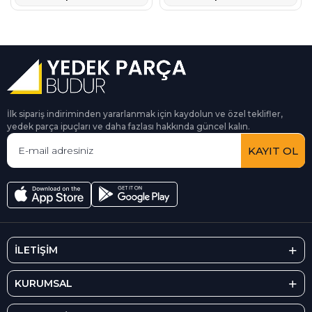
İlk sipariş indiriminden yararlanmak için kaydolun ve özel teklifler,
yedek parça ipuçları ve daha fazlası hakkında güncel kalın.
KAYIT OL
İLETİŞİM
KURUMSAL