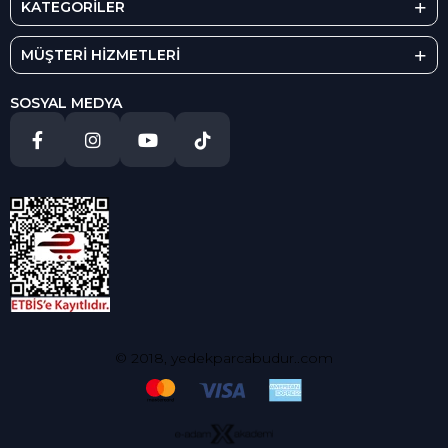
KATEGORİLER
MÜŞTERİ HİZMETLERİ
SOSYAL MEDYA
© 2018, yedekparcabudur..com