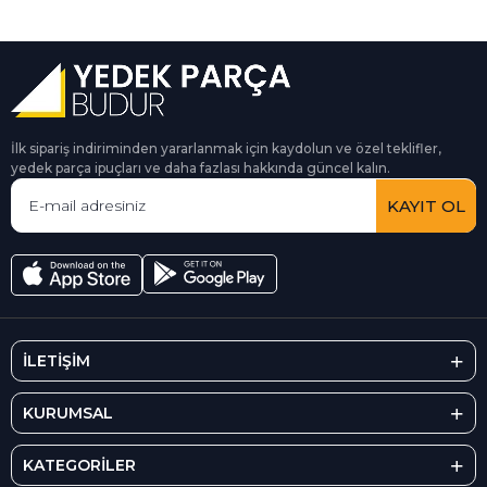
İlk sipariş indiriminden yararlanmak için kaydolun ve özel teklifler,
yedek parça ipuçları ve daha fazlası hakkında güncel kalın.
KAYIT OL
İLETİŞİM
KURUMSAL
KATEGORİLER