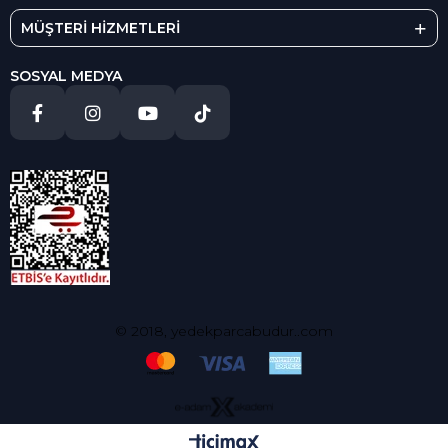
MÜŞTERİ HİZMETLERİ
SOSYAL MEDYA
© 2018, yedekparcabudur..com