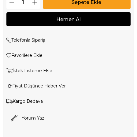
Telefonla Sipariş
Favorilere Ekle
İstek Listeme Ekle
Fiyat Düşünce Haber Ver
Kargo Bedava
Yorum Yaz