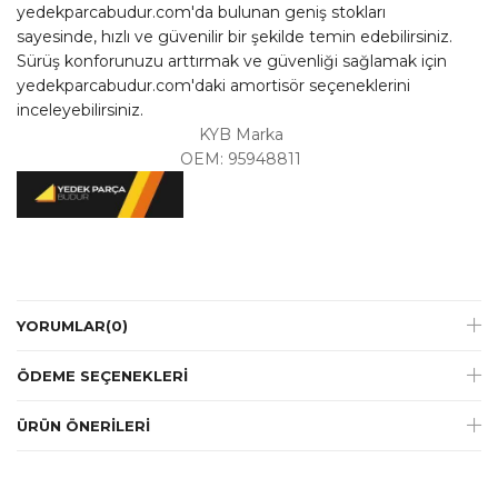
yedekparcabudur.com'da bulunan geniş stokları
sayesinde, hızlı ve güvenilir bir şekilde temin edebilirsiniz.
Sürüş konforunuzu arttırmak ve güvenliği sağlamak için
yedekparcabudur.com'daki amortisör seçeneklerini
inceleyebilirsiniz.
KYB Marka
OEM: 95948811
YORUMLAR
(0)
ÖDEME SEÇENEKLERI
ÜRÜN ÖNERILERI