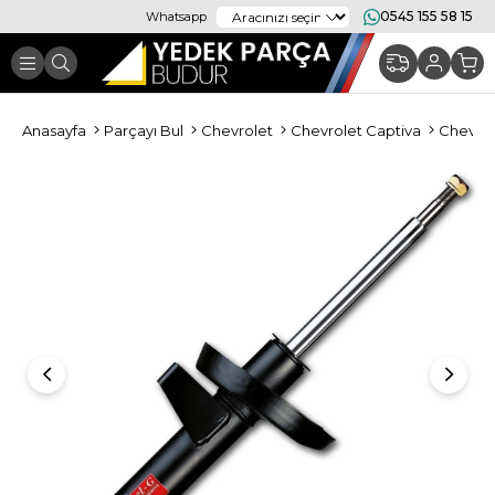
0545 155 58 15
Whatsapp
Anasayfa
Parçayı Bul
Chevrolet
Chevrolet Captiva
Chevrol