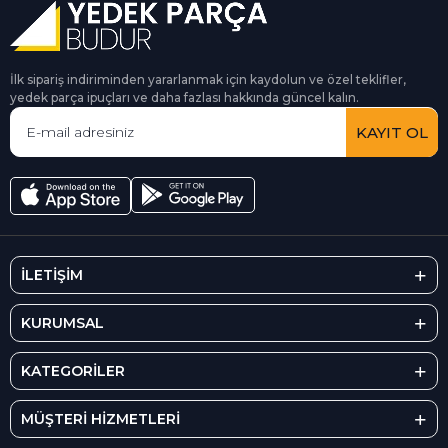
İlk sipariş indiriminden yararlanmak için kaydolun ve özel teklifler,
yedek parça ipuçları ve daha fazlası hakkında güncel kalın.
KAYIT OL
İLETİŞİM
KURUMSAL
KATEGORİLER
MÜŞTERİ HİZMETLERİ