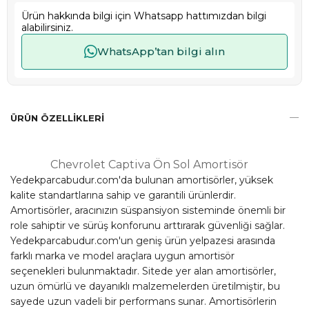
Ürün hakkında bilgi için Whatsapp hattımızdan bilgi
alabilirsiniz.
WhatsApp’tan bilgi alın
ÜRÜN ÖZELLIKLERI
Chevrolet Captiva Ön Sol Amortisör
Yedekparcabudur.com'da bulunan amortisörler, yüksek
kalite standartlarına sahip ve garantili ürünlerdir.
Amortisörler, aracınızın süspansiyon sisteminde önemli bir
role sahiptir ve sürüş konforunu arttırarak güvenliği sağlar.
Yedekparcabudur.com'un geniş ürün yelpazesi arasında
farklı marka ve model araçlara uygun amortisör
seçenekleri bulunmaktadır. Sitede yer alan amortisörler,
uzun ömürlü ve dayanıklı malzemelerden üretilmiştir, bu
sayede uzun vadeli bir performans sunar. Amortisörlerin