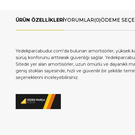
ÜRÜN ÖZELLIKLERI
YORUMLAR
(0)
ÖDEME SEÇE
Yedekparcabudur.com'da bulunan amortisörler, yüksek kalite
sürüş konforunu arttırarak güvenliği sağlar. Yedekparcab
Sitede yer alan amortisörler, uzun ömürlü ve dayanıklı 
geniş stokları sayesinde, hızlı ve güvenilir bir şekilde 
seçeneklerini inceleyebilirsiniz.