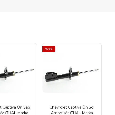
%22
t Captiva Ön Sağ
Chevrolet Captiva Ön Sol
sör İTHAL Marka
Amortisör İTHAL Marka