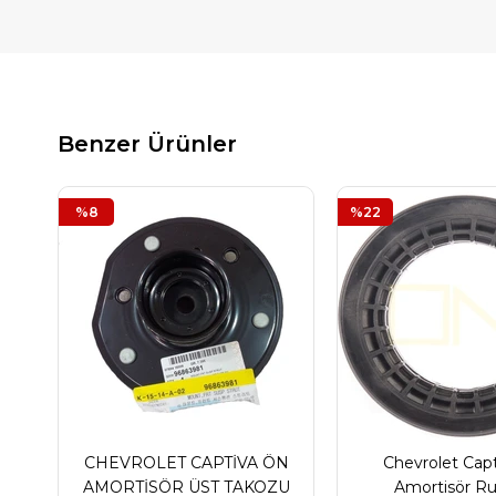
Benzer Ürünler
%8
%22
CHEVROLET CAPTİVA ÖN
Chevrolet Cap
AMORTİSÖR ÜST TAKOZU
Amortisör R