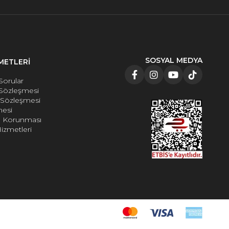
SOSYAL MEDYA
METLERİ
Sorular
 Sözleşmesi
e Sözleşmesi
mesi
rin Korunması
izmetleri