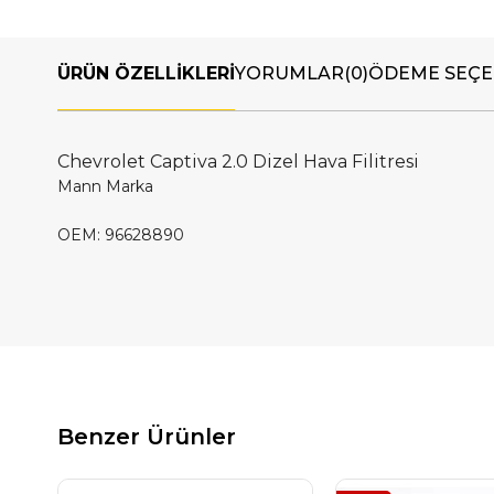
ÜRÜN ÖZELLIKLERI
YORUMLAR
(0)
ÖDEME SEÇE
Chevrolet Captiva 2.0 Dizel Hava Filitresi
Mann Marka
OEM: 96628890
Benzer Ürünler