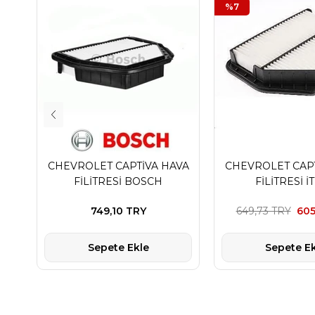
%7
CHEVROLET CAPTİVA HAVA
CHEVROLET CAPT
FİLİTRESİ BOSCH
FİLİTRESİ İ
749,10 TRY
649,73 TRY
605
Sepete Ekle
Sepete Ek