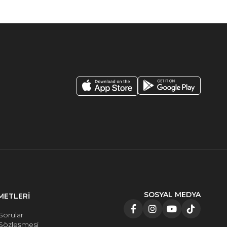
SOSYAL MEDYA
METLERİ
Sorular
 Sözleşmesi