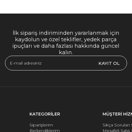
İlk sipariş indiriminden yararlanmak için
kaydolun ve özel teklifler, yedek parça
ipuçları ve daha fazlası hakkında güncel
kalın.
KAYIT OL
KATEGORİLER
MÜŞTERİ HİZ
Siparişlerim
Sıkça Sorulan 
Beğendiklerim
Mesafeli Satış