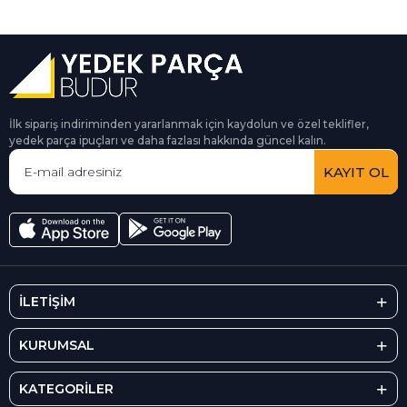
İlk sipariş indiriminden yararlanmak için kaydolun ve özel teklifler,
yedek parça ipuçları ve daha fazlası hakkında güncel kalın.
KAYIT OL
İLETİŞİM
KURUMSAL
KATEGORİLER