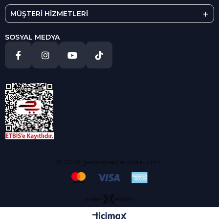
MÜŞTERİ HİZMETLERİ
SOSYAL MEDYA
© 2018, yedekparcabudur..com