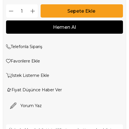
Telefonla Sipariş
Favorilere Ekle
İstek Listeme Ekle
Fiyat Düşünce Haber Ver
Yorum Yaz