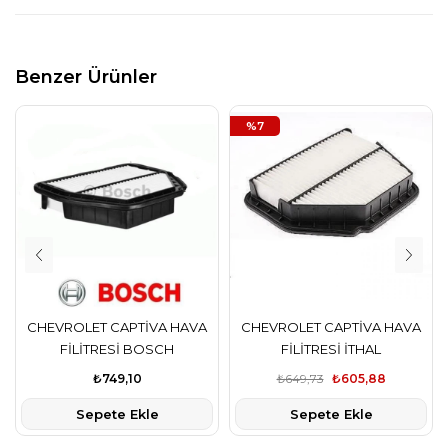
Benzer Ürünler
%7
CHEVROLET CAPTİVA HAVA
CHEVROLET CAPTİVA HAVA
FİLİTRESİ BOSCH
FİLİTRESİ İTHAL
₺749,10
₺649,73
₺605,88
Sepete Ekle
Sepete Ekle