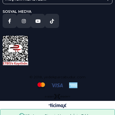
SOSYAL MEDYA
© 2018, yedekparcabudur..com