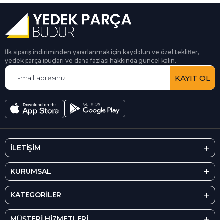
İlk sipariş indiriminden yararlanmak için kaydolun ve özel teklifler,
yedek parça ipuçları ve daha fazlası hakkında güncel kalın.
KAYIT OL
İLETİŞİM
KURUMSAL
KATEGORİLER
MÜŞTERİ HİZMETLERİ