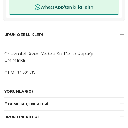
WhatsApp’tan bilgi alın
ÜRÜN ÖZELLIKLERI
Chevrolet Aveo Yedek Su Depo Kapağı
GM Marka
OEM: 94539597
YORUMLAR
(0)
ÖDEME SEÇENEKLERI
ÜRÜN ÖNERILERI