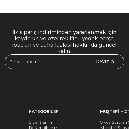
İlk sipariş indiriminden yararlanmak için
kaydolun ve özel teklifler, yedek parça
ipuçları ve daha fazlası hakkında güncel
kalın.
KAYIT OL
KATEGORİLER
MÜŞTERİ HİZ
Siparişlerim
Sıkça Sorulan 
Beğendiklerim
Mesafeli Satış