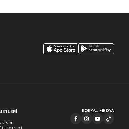
SOSYAL MEDYA
METLERİ
Sorular
 Sözleşmesi