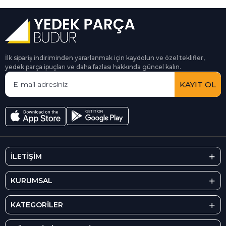
İlk sipariş indiriminden yararlanmak için kaydolun ve özel teklifler,
yedek parça ipuçları ve daha fazlası hakkında güncel kalın.
KAYIT OL
İLETİŞİM
KURUMSAL
KATEGORİLER