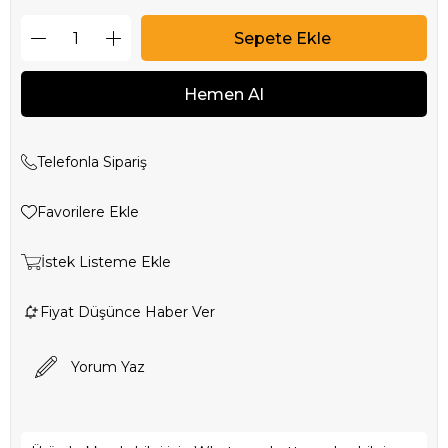
Telefonla Sipariş
Favorilere Ekle
İstek Listeme Ekle
Fiyat Düşünce Haber Ver
Yorum Yaz