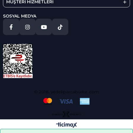
MÜŞTERİ HİZMETLERİ
SOSYAL MEDYA
© 2018, yedekparcabudur..com