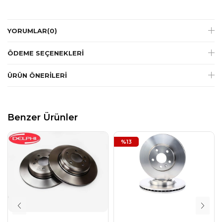
YORUMLAR
(0)
ÖDEME SEÇENEKLERI
ÜRÜN ÖNERILERI
Benzer Ürünler
%13