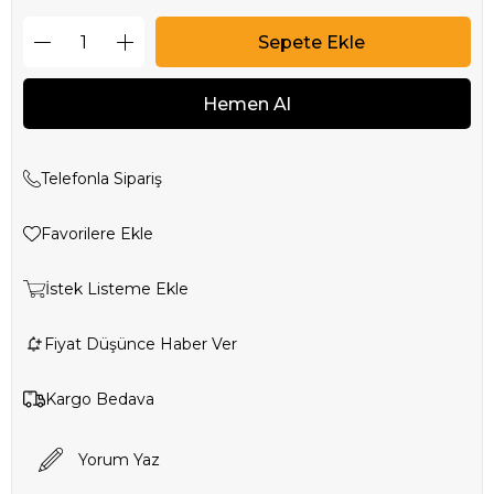
Telefonla Sipariş
Favorilere Ekle
İstek Listeme Ekle
Fiyat Düşünce Haber Ver
Kargo Bedava
Yorum Yaz