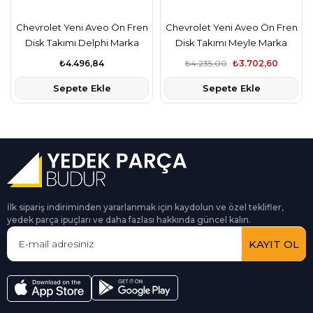
Chevrolet Yeni Aveo Ön Fren
Chevrolet Yeni Aveo Ön Fren
Disk Takımı Delphi Marka
Disk Takımı Meyle Marka
₺4.496,84
₺4.235,00
₺3.702,60
Sepete Ekle
Sepete Ekle
İlk sipariş indiriminden yararlanmak için kaydolun ve özel teklifler,
yedek parça ipuçları ve daha fazlası hakkında güncel kalın.
KAYIT OL