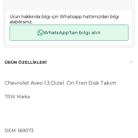
Ürün hakkında bilgi için Whatsapp hattımızdan bilgi
alabilirsiniz.
WhatsApp’tan bilgi alın
ÜRÜN ÖZELLIKLERI
Chevrolet Aveo 1.3 Dizel Ön Fren Disk Takım
TRW Marka
OEM: 569073