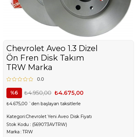
Chevrolet Aveo 1.3 Dizel
Ön Fren Disk Takım
TRW Marka
0.0
₺4.950,00
₺4.675,00
6
₺4.675,00
`den başlayan taksitlerle
Kategori:
Chevrolet Yeni Aveo Disk Fiyatı
Stok Kodu
(569073AVTRW)
Marka
:
TRW