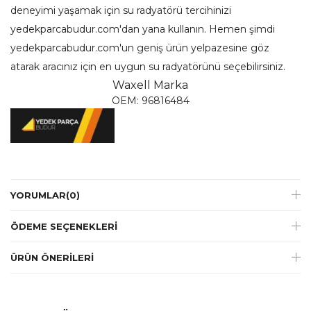
deneyimi yaşamak için su radyatörü tercihinizi
yedekparcabudur.com'dan yana kullanın. Hemen şimdi
yedekparcabudur.com'un geniş ürün yelpazesine göz
atarak aracınız için en uygun su radyatörünü seçebilirsiniz.
Waxell
Marka
OEM: 96816484
YORUMLAR
(0)
ÖDEME SEÇENEKLERI
ÜRÜN ÖNERILERI