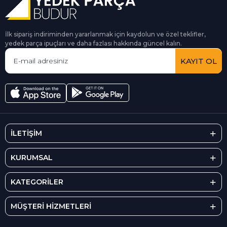
İlk sipariş indiriminden yararlanmak için kaydolun ve özel teklifler,
yedek parça ipuçları ve daha fazlası hakkında güncel kalın.
KAYIT OL
İLETİŞİM
KURUMSAL
KATEGORİLER
MÜŞTERİ HİZMETLERİ