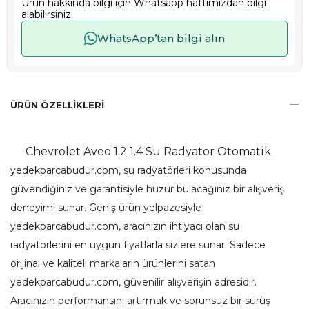
Ürün hakkında bilgi için Whatsapp hattımızdan bilgi
alabilirsiniz.
WhatsApp’tan bilgi alın
ÜRÜN ÖZELLIKLERI
Chevrolet Aveo 1.2 1.4 Su Radyator Otomatik
yedekparcabudur.com, su radyatörleri konusunda
güvendiğiniz ve garantisiyle huzur bulacağınız bir alışveriş
deneyimi sunar. Geniş ürün yelpazesiyle
yedekparcabudur.com, aracınızın ihtiyacı olan su
radyatörlerini en uygun fiyatlarla sizlere sunar. Sadece
orijinal ve kaliteli markaların ürünlerini satan
yedekparcabudur.com, güvenilir alışverişin adresidir.
Aracınızın performansını artırmak ve sorunsuz bir sürüş