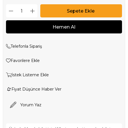
Telefonla Sipariş
Favorilere Ekle
İstek Listeme Ekle
Fiyat Düşünce Haber Ver
Yorum Yaz